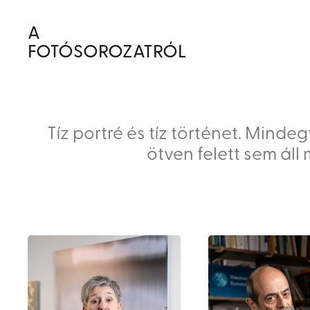
A
FOTÓSOROZATRÓL
Tíz portré és tíz történet. Min
ötven felett sem áll