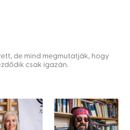
zett, de mind megmutatják, hogy 
kezdődik csak igazán.